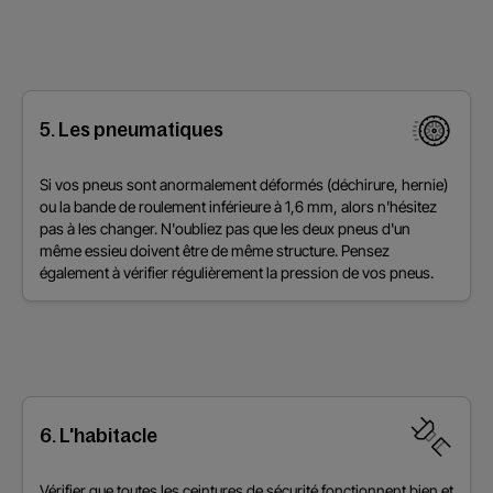
5. Les pneumatiques
Si vos pneus sont anormalement déformés (déchirure, hernie)
ou la bande de roulement inférieure à 1,6 mm, alors n'hésitez
pas à les changer. N'oubliez pas que les deux pneus d'un
même essieu doivent être de même structure. Pensez
également à vérifier régulièrement la pression de vos pneus.
6. L'habitacle
Vérifier que toutes les ceintures de sécurité fonctionnent bien et