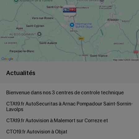
Actualités
Bienvenue dans nos 3 centres de controle technique
CTA19.fr AutoSecuritas à Arnac Pompadour Saint-Sornin-
Lavolps
CTA19.fr Autovision à Malemort sur Correze
et
CTO19.fr Autovision à Objat