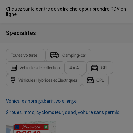
Cliquez sur le centre de votre choix pour
prendre RDV en
ligne
Spécialités
Toutes voitures
Camping-car
Véhicules de collection
4 x 4
GPL
Véhicules Hybrides et Électriques
GPL
Véhicules hors gabarit, voie large
2 roues, moto, cyclomoteur, quad, voiture sans permis