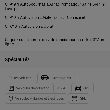
CTA19.fr AutoSecuritas à Arnac Pompadour Saint-Sornin-
Lavolps
CTA19.fr Autovision à Malemort sur Correze
et
CTO19.fr Autovision à Objat
Cliquez sur le centre de votre choix pour
prendre RDV en
ligne
Spécialités
Toutes voitures
Camping-car
Véhicules de collection
4 x 4
GPL
Véhicules Hybrides et Électriques
GPL