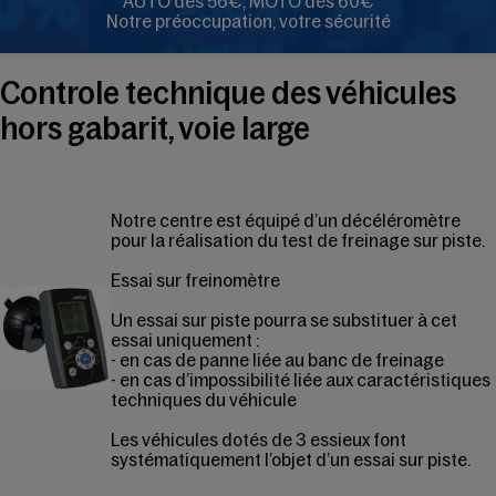
AUTO dès 56€, MOTO dès 60€
Notre préoccupation, votre sécurité
Controle technique des véhicules
hors gabarit, voie large
Notre centre est équipé d’un décéléromètre
pour la réalisation du test de freinage sur piste.
Essai sur freinomètre
Un essai sur piste pourra se substituer à cet
essai uniquement :
- en cas de panne liée au banc de freinage
- en cas d’impossibilité liée aux caractéristiques
techniques du véhicule
Les véhicules dotés de 3 essieux font
systématiquement l’objet d’un essai sur piste.