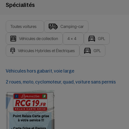
Spécialités
Toutes voitures
Camping-car
Véhicules de collection
4 x 4
GPL
Véhicules Hybrides et Électriques
GPL
Véhicules hors gabarit, voie large
2 roues, moto, cyclomoteur, quad, voiture sans permis