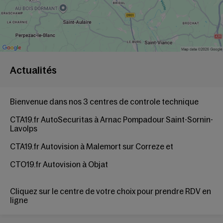
Actualités
Bienvenue dans nos 3 centres de controle technique
CTA19.fr AutoSecuritas à Arnac Pompadour Saint-Sornin-
Lavolps
CTA19.fr Autovision à Malemort sur Correze
et
CTO19.fr Autovision à Objat
Cliquez sur le centre de votre choix pour
prendre RDV en
ligne