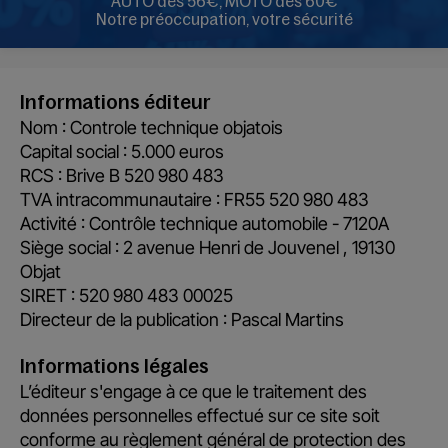
AUTO dès 56€, MOTO dès 60€
Notre préoccupation, votre sécurité
Informations éditeur
Nom : Controle technique objatois
Capital social : 5.000 euros
RCS : Brive B 520 980 483
TVA intracommunautaire : FR55 520 980 483
Activité : Contrôle technique automobile - 7120A
Siège social : 2 avenue Henri de Jouvenel , 19130
Objat
SIRET : 520 980 483 00025
Directeur de la publication : Pascal Martins
Informations légales
L’éditeur s'engage à ce que le traitement des
données personnelles effectué sur ce site soit
conforme au règlement général de protection des